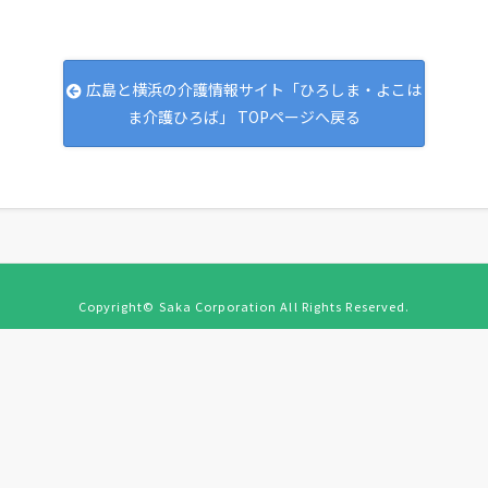
広島と横浜の介護情報サイト「ひろしま・よこは
ま介護ひろば」 TOPページへ戻る
Copyright© Saka Corporation All Rights Reserved.